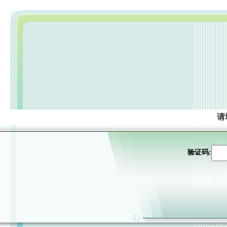
请
验证码: